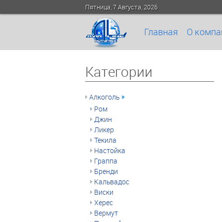
Пятница, 7 Августа, 2026
Главная
О компа
Категории
Алкоголь
Ром
Джин
Ликер
Текила
Настойка
Граппа
Бренди
Кальвадос
Виски
Херес
Вермут