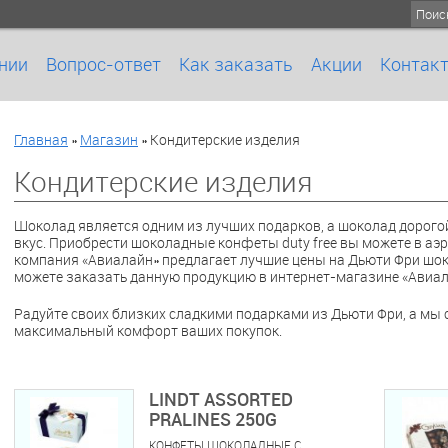
нии
Вопрос-ответ
Как заказать
Акции
Контак
Главная
»
Магазин
»
Кондитерские изделия
Кондитерские изделия
Шоколад является одним из лучших подарков, а шоколад дорого
вкус. Приобрести шоколадные конфеты duty free вы можете в аэ
компания «Авиалайн» предлагает лучшие цены на Дьюти Фри шоко
можете заказать данную продукцию в интернет-магазине «Авиал
Радуйте своих близких сладкими подарками из Дьюти Фри, а мы с
максимальный комфорт ваших покупок.
LINDT ASSORTED
PRALINES 250G
КОНФЕТЫ ШОКОЛАДНЫЕ С