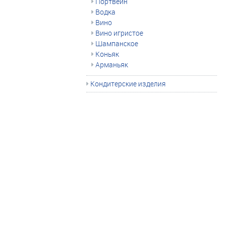
Портвейн
Водка
Вино
Вино игристое
Шампанское
Коньяк
Арманьяк
Кондитерские изделия