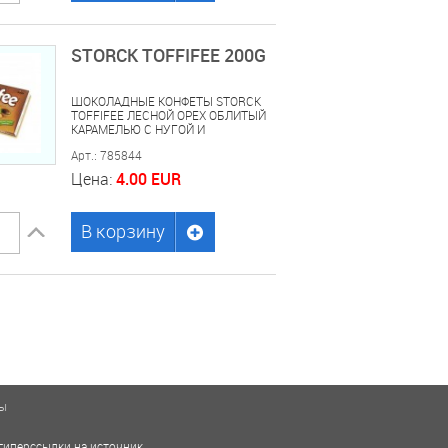
STORCK TOFFIFEE 200G
ШОКОЛАДНЫЕ КОНФЕТЫ STORCK
TOFFIFEE ЛЕСНОЙ ОРЕХ ОБЛИТЫЙ
КАРАМЕЛЬЮ С НУГОЙ И
ШОКОЛАДОМ 200ГР
Арт.: 785844
Цена:
4.00 EUR
В корзину
ты
гиперссылки на источник.