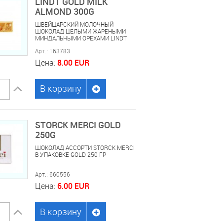
LINDT GOLD MILK
ALMOND 300G
ШВЕЙЦАРСКИЙ МОЛОЧНЫЙ
ШОКОЛАД ЦЕЛЫМИ ЖАРЕНЫМИ
МИНДАЛЬНЫМИ ОРЕХАМИ LINDT
GOLD MILK ALMOND 300 ГР
Арт.: 163783
Цена:
8.00 EUR
В корзину
STORCK MERCI GOLD
250G
ШОКОЛАД АССОРТИ STORCK MERCI
В УПАКОВКЕ GOLD 250 ГР
Арт.: 660556
Цена:
6.00 EUR
В корзину