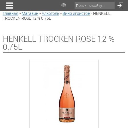
Главная
»
Магазин
»
Алкоголь
»
Вино игристое
»
HENKELL
TROCKEN ROSE 12 % 0,75L
HENKELL TROCKEN ROSE 12 %
0,75L